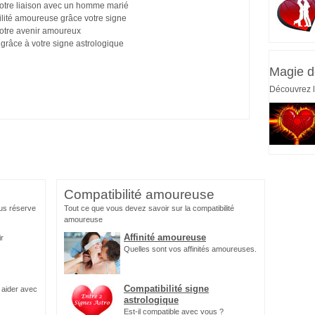
 votre liaison avec un homme marié
ilité amoureuse grâce votre signe
 votre avenir amoureux
grâce à votre signe astrologique
Magie d
Découvrez l
Compatibilité amoureuse
us réserve
Tout ce que vous devez savoir sur la compatibilité
amoureuse
Affinité amoureuse
ir
Quelles sont vos affinités amoureuses.
Compatibilité signe
 aider avec
astrologique
Est-il compatible avec vous ?