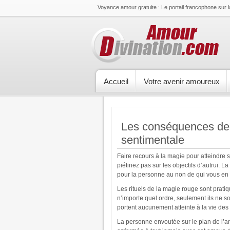
Voyance amour gratuite : Le portail francophone sur 
Accueil
Votre avenir amoureux
Les conséquences de l
sentimentale
Faire recours à la magie pour atteindre 
piétinez pas sur les objectifs d’autrui.
pour la personne au non de qui vous en f
Les rituels de la magie rouge sont prati
n’importe quel ordre, seulement ils ne s
portent aucunement atteinte à la vie de
La personne envoutée sur le plan de l’amo