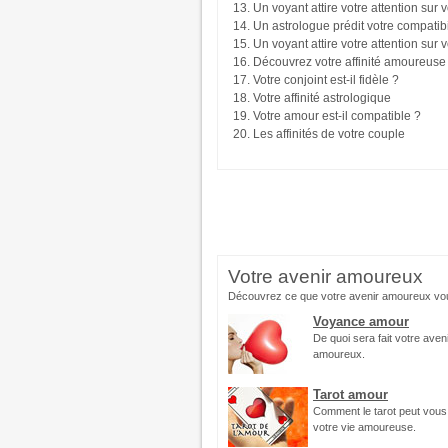
Un voyant attire votre attention sur
Un astrologue prédit votre compatib
Un voyant attire votre attention sur
Découvrez votre affinité amoureuse 
Votre conjoint est-il fidèle ?
Votre affinité astrologique
Votre amour est-il compatible ?
Les affinités de votre couple
Votre avenir amoureux
Découvrez ce que votre avenir amoureux vo
Voyance amour
De quoi sera fait votre aven
amoureux.
Tarot amour
Comment le tarot peut vous
votre vie amoureuse.