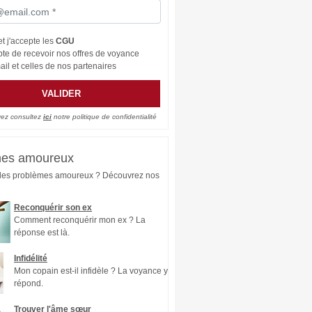
 et j'accepte les
CGU
pte de recevoir nos offres de voyance
ail et celles de nos partenaires
VALIDER
ez consultez
ici
notre politique de confidentialité
mes amoureux
des problèmes amoureux ? Découvrez nos
Reconquérir son ex
Comment reconquérir mon ex ? La
réponse est là.
Infidélité
Mon copain est-il infidèle ? La voyance y
répond.
Trouver l'âme sœur