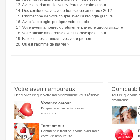
Avec la cartomancie, venez éprouver votre amour
Des certitudes avec votre horoscope amoureux 2012
L’horoscope de votre couple avec l’astrologie gratuite
Avec l’astrologie, protégez votre couple
Votre avenir amoureux gratuitement avec le tarot divinatoire
Votre affinité amoureuse avec l’horoscope du jour
Faites un test d’amour avec votre prénom
Où est l’homme de ma vie ?
Votre avenir amoureux
Compatibi
Découvrez ce que votre avenir amoureux vous réserve
Tout ce que vous d
amoureuse
Voyance amour
De quoi sera fait votre avenir
amoureux.
Q
Tarot amour
Comment le tarot peut vous aider avec
votre vie amoureuse.