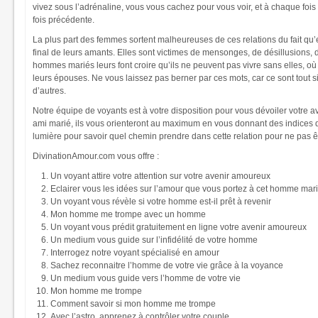
vivez sous l’adrénaline, vous vous cachez pour vous voir, et à chaque fois 
fois précédente.
La plus part des femmes sortent malheureuses de ces relations du fait qu
final de leurs amants. Elles sont victimes de mensonges, de désillusions, 
hommes mariés leurs font croire qu’ils ne peuvent pas vivre sans elles, o
leurs épouses. Ne vous laissez pas berner par ces mots, car ce sont tout 
d’autres.
Notre équipe de voyants est à votre disposition pour vous dévoiler votre 
ami marié, ils vous orienteront au maximum en vous donnant des indices 
lumière pour savoir quel chemin prendre dans cette relation pour ne pas ê
DivinationAmour.com vous offre :
Un voyant attire votre attention sur votre avenir amoureux
Eclairer vous les idées sur l’amour que vous portez à cet homme mar
Un voyant vous révèle si votre homme est-il prêt à revenir
Mon homme me trompe avec un homme
Un voyant vous prédit gratuitement en ligne votre avenir amoureux
Un medium vous guide sur l’infidélité de votre homme
Interrogez notre voyant spécialisé en amour
Sachez reconnaitre l’homme de votre vie grâce à la voyance
Un medium vous guide vers l’homme de votre vie
Mon homme me trompe
Comment savoir si mon homme me trompe
Avec l’astro, apprenez à contrôler votre couple