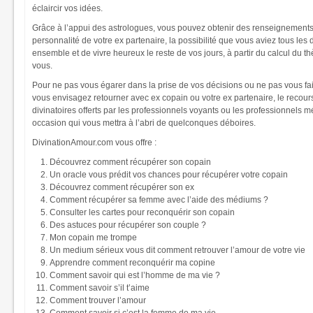
éclaircir vos idées.
Grâce à l’appui des astrologues, vous pouvez obtenir des renseignements
personnalité de votre ex partenaire, la possibilité que vous aviez tous les
ensemble et de vivre heureux le reste de vos jours, à partir du calcul du 
vous.
Pour ne pas vous égarer dans la prise de vos décisions ou ne pas vous fa
vous envisagez retourner avec ex copain ou votre ex partenaire, le recours
divinatoires offerts par les professionnels voyants ou les professionnels 
occasion qui vous mettra à l’abri de quelconques déboires.
DivinationAmour.com vous offre :
Découvrez comment récupérer son copain
Un oracle vous prédit vos chances pour récupérer votre copain
Découvrez comment récupérer son ex
Comment récupérer sa femme avec l’aide des médiums ?
Consulter les cartes pour reconquérir son copain
Des astuces pour récupérer son couple ?
Mon copain me trompe
Un medium sérieux vous dit comment retrouver l’amour de votre vie
Apprendre comment reconquérir ma copine
Comment savoir qui est l’homme de ma vie ?
Comment savoir s’il t’aime
Comment trouver l’amour