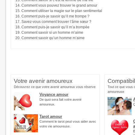
Comment savoir si c’est la femme de ma vie
Comment vous pouvez trouver le grand amour
Comment utiliser la magie sur le plan sentimental
Comment puis-je savoir qu’il me trompe ?
Savez-vous comment trouver l’âme sœur ?
Comment puis-je savoir qu’il m’a trompée
Comment savoir si un homme m’aime
Comment savoir qu’un homme m’aime
Votre avenir amoureux
Compatibi
Découvrez ce que votre avenir amoureux vous réserve
Tout ce que vous d
amoureuse
Voyance amour
De quoi sera fait votre avenir
amoureux.
Q
Tarot amour
Comment le tarot peut vous aider avec
votre vie amoureuse.
E